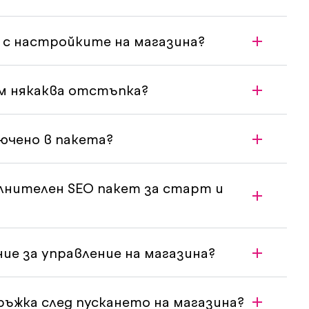
 с настройките на магазина?
ам някаква отстъпка?
ючено в пакета?
лнителен SEO пакет за старт и
ние за управление на магазина?
ръжка след пускането на магазина?