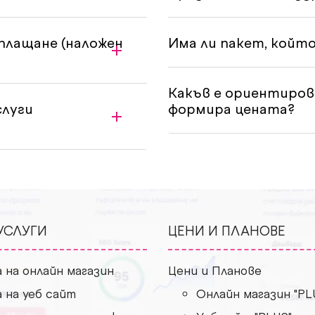
плащане (наложен
Има ли пакет, който
Какъв е ориентировъ
слуги
формира цената?
УСЛУГИ
ЦЕНИ И ПЛАНОВЕ
 на онлайн магазин
Цени и Планове
 на уеб сайт
Онлайн магазин "PL