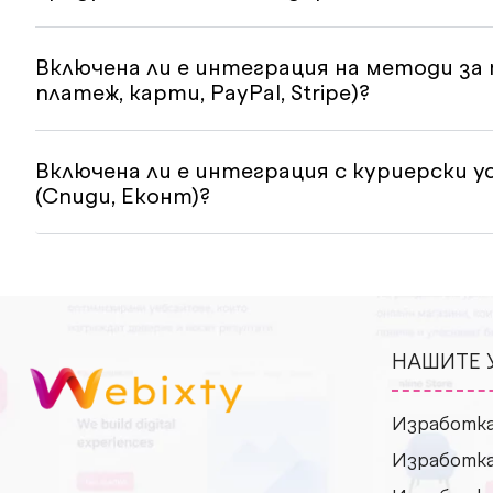
Включена ли е интеграция на методи за 
платеж, карти, PayPal, Stripe)?
Включена ли е интеграция с куриерски у
(Спиди, Еконт)?
НАШИТЕ 
Изработка
Изработка