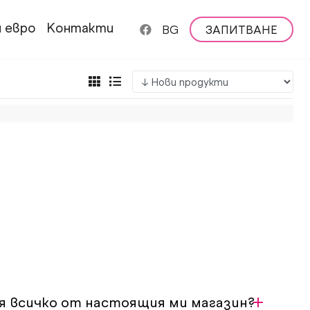
 евро
Kонтакти
BG
ЗАПИТВАНЕ
ля всичко от настоящия ми магазин?