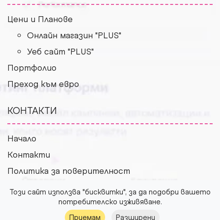
Цени и Планове
Онлайн магазин "PLUS"
Уеб сайт "PLUS"
Портфолио
Преход към евро
КОНТАКТИ
Начало
Контакти
Политика за поверителност
Условия за ползване
Този сайт използва "бисквитки", за да подобри вашето
потребителско изживяване.
Приемам
Разширени