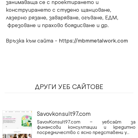
занимаваща се с проектирането и
конструирането с студено щанцоване,
лазерно рязане, заваряване, огъване, ЕДМ,
фрезоване и прахово боядисване и др.
Връзка към сайта -
https://mbmmetalwork.com
ДРУГИ УЕБ САЙТОВЕ
Savovkonsult97.com
SavovKonsult97.com – уебсайт за
финансови консултации и кредитно
посредничество с ясно представени у...