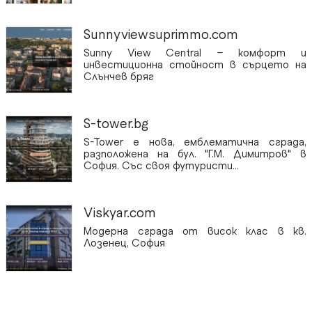
Sunnyviewsuprimmo.com
Sunny View Central – комфорт и
инвестиционна стойност в сърцето на
Слънчев бряг
S-tower.bg
S-Tower е нова, емблематична сграда,
разположена на бул. "Г.М. Димитров" в
София. Със своя футуристи...
Viskyar.com
Модерна сграда от висок клас в кв.
Лозенец, София