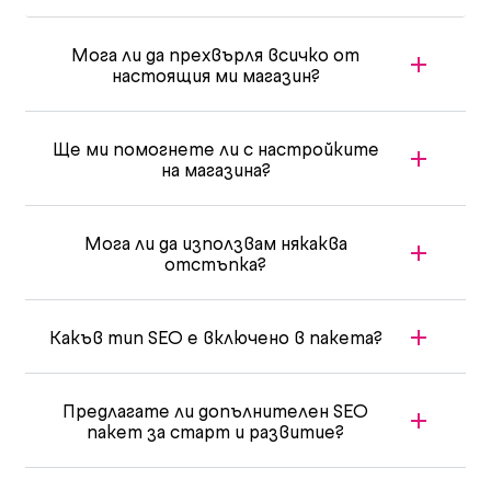
Мога ли да прехвърля всичко от
настоящия ми магазин?
Ще ми помогнете ли с настройките
на магазина?
Мога ли да използвам някаква
отстъпка?
Какъв тип SEO е включено в пакета?
Предлагате ли допълнителен SEO
пакет за старт и развитие?