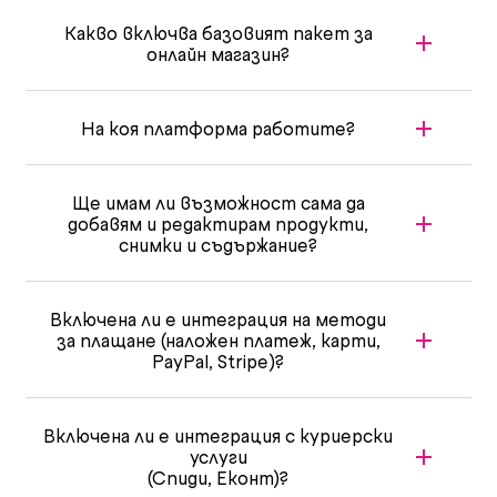
Какво включва базовият пакет за
онлайн магазин?
На коя платформа работите?
Ще имам ли възможност сама да
добавям и редактирам продукти,
снимки и съдържание?
Включена ли е интеграция на методи
за плащане (наложен платеж, карти,
PayPal, Stripe)?
Включена ли е интеграция с куриерски
услуги
(Спиди, Еконт)?