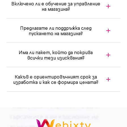
Включено ли е обучение за управление
на магазина?
Предлагате ли поддръжка след
пускането на магазина?
Има ли пакет, който да покрива
всички тези изисквания?
Какъв е ориентировъчният срок за
изработка и как се формира цената?