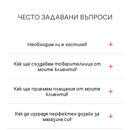
ЧЕСТО ЗАДАВАНИ ВЪПРОСИ
Необходим ли е хостинг?
Как ще създавам товарителница от
моите клиенти?
Как ще приемам плащания от моите
клиенти?
Как да изградя перфектен дизайн за
магазина си?