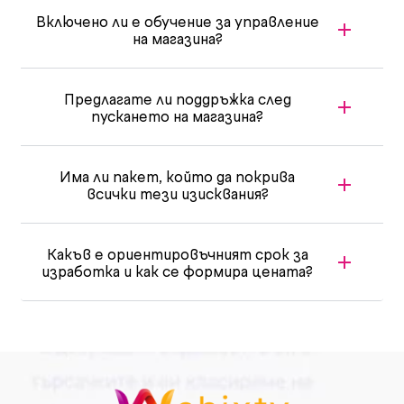
Включено ли е обучение за управление
на магазина?
Предлагате ли поддръжка след
пускането на магазина?
Има ли пакет, който да покрива
всички тези изисквания?
Какъв е ориентировъчният срок за
изработка и как се формира цената?