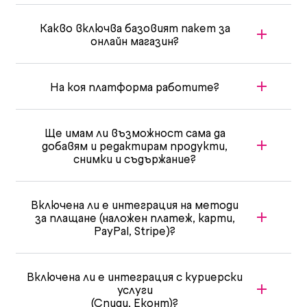
Какво включва базовият пакет за
онлайн магазин?
На коя платформа работите?
Ще имам ли възможност сама да
добавям и редактирам продукти,
снимки и съдържание?
Включена ли е интеграция на методи
за плащане (наложен платеж, карти,
PayPal, Stripe)?
Включена ли е интеграция с куриерски
услуги
(Спиди, Еконт)?