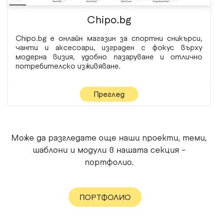
Chipo.bg
Chipo.bg е онлайн магазин за спортни сникърси,
чанти и аксесоари, изграден с фокус върху
модерна визия, удобно пазаруване и отлично
потребителско изживяване.
Преглед
Може да разгледате още наши проекти, теми,
шаблони и модули в нашата секция -
портфолио.
ПОРТФОЛИО