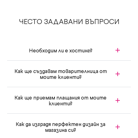
ЧЕСТО ЗАДАВАНИ ВЪПРОСИ
Необходим ли е хостинг?
Как ще създавам товарителница от
моите клиенти?
Как ще приемам плащания от моите
клиенти?
Как да изградя перфектен дизайн за
магазина си?