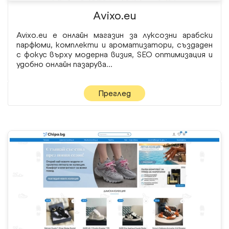
Аvixo.eu
Avixo.eu е онлайн магазин за луксозни арабски
парфюми, комплекти и ароматизатори, създаден
с фокус върху модерна визия, SEO оптимизация и
удобно онлайн пазарува...
Преглед