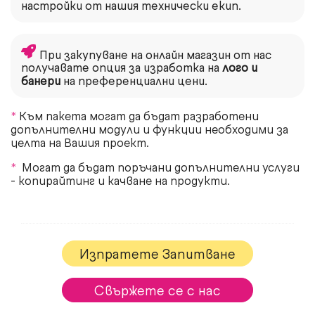
настройки от нашия технически екип.
При закупуване на онлайн магазин от нас
получавате опция за изработка на
лого и
банери
на преференциални цени.
*
Към пакета могат да бъдат разработени
допълнителни модули и функции необходими за
целта на Вашия проект.
*
Могат да бъдат поръчани допълнителни услуги
- копирайтинг и качване на продукти.
Изпратете Запитване
Свържете се с нас