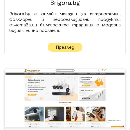
Brigora.bg
Brigora.bg е онлайн магазин за патриотични,
фолклорни и персонализирани продукти,
съчетаващи българските традиции с модерна
визия и лично послание.
Преглед