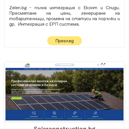
Zelen.bg - пълна интеграция с Еконт и Спиди.
Пресмятане на цени, генериране на
товарителници, промяна на статуси на поръчки и
др. Интеграция с ЕРП система.
Преглед
Solarconstruction.bg