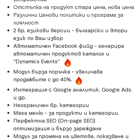
Отстъпка на продукт стара цена, нова цена
Различни Ценови политики и програма за
лоялност
2 бр. езикови версии - български и втори
език по Ваш избор
Автоматичен Facebook фийд - генерира
автоматичен продуктов каталог и
"Dynamics Events"
Модул бърза поръчка - увеличава
продажбите с до 40%.
Интеграция с Google аналитик, Google Ads.
и др.
Неограничен бр. категории
Мега меню - за продукти и категории
Перфектна SEO (On-page SEO)
оптимизация и бързо зареждане
Модул за промяна на цветове, показване и