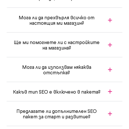
Мога ли да прехвърля всичко от
настоящия ми магазин?
Ще ми помогнете ли с настройките
на магазина?
Мога ли да използвам някаква
отстъпка?
Какъв тип SEO е включено в пакета?
Предлагате ли допълнителен SEO
пакет за старт и развитие?