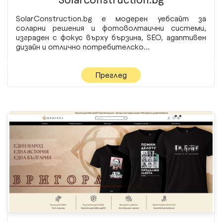
SolarConstruction.bg е модерен уебсайт за
соларни решения и фотоволтаични системи,
изграден с фокус върху бързина, SEO, адаптивен
дизайн и отлично потребителско...
Преглед