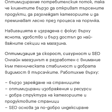
Оптимизирахме потребителския поток, така
че клиентите бързо да откриват търсените
продукти, да разглеждат категориите и да
преминават лесно през процеса на поръчка.
Навигацията е изградена с фокус върху
яснота, удобство и бърз достъп до най-
важните секции на магазина.
Оптимизация за скорост, сигурност и SEO
Онлайн магазинът е разработен с внимание
към техническата стабилност и добрата
видимост в търсачките. Работихме върху:
– бързо зареждане на страниците
– оптимизирани изображения и ресурси
– добра структура на категориите и
продуктовите страници
– SEO основа за по-добро индексиране