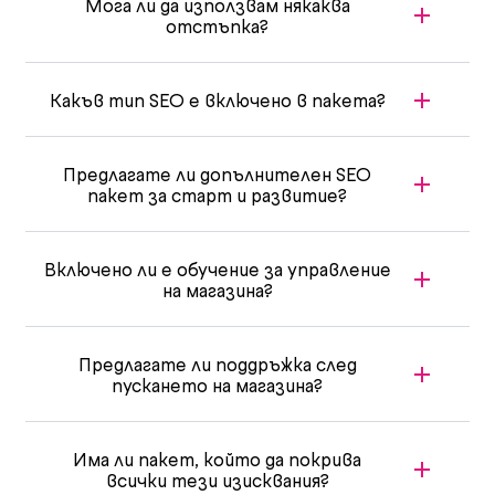
Мога ли да използвам някаква
отстъпка?
Какъв тип SEO е включено в пакета?
Предлагате ли допълнителен SEO
пакет за старт и развитие?
Включено ли е обучение за управление
на магазина?
Предлагате ли поддръжка след
пускането на магазина?
Има ли пакет, който да покрива
всички тези изисквания?