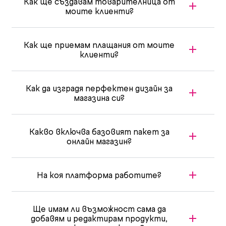
Как ще създавам товарителница от
моите клиенти?
Как ще приемам плащания от моите
клиенти?
Как да изградя перфектен дизайн за
магазина си?
Какво включва базовият пакет за
онлайн магазин?
На коя платформа работите?
Ще имам ли възможност сама да
добавям и редактирам продукти,