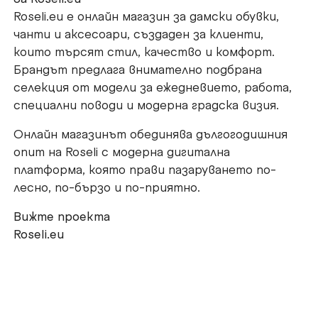
Roseli.eu е онлайн магазин за дамски обувки,
чанти и аксесоари, създаден за клиенти,
които търсят стил, качество и комфорт.
Брандът предлага внимателно подбрана
селекция от модели за ежедневието, работа,
специални поводи и модерна градска визия.
Онлайн магазинът обединява дългогодишния
опит на Roseli с модерна дигитална
платформа, която прави пазаруването по-
лесно, по-бързо и по-приятно.
Вижте проекта
Roseli.eu