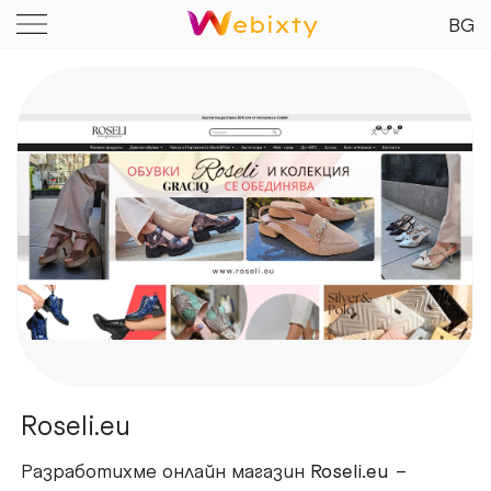
BG
Roseli.eu
Разработихме онлайн магазин
Roseli.eu
–