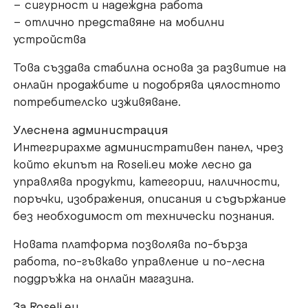
– сигурност и надеждна работа
– отлично представяне на мобилни
устройства
Това създава стабилна основа за развитие на
онлайн продажбите и подобрява цялостното
потребителско изживяване.
Улеснена администрация
Интегрирахме административен панел, чрез
който екипът на Roseli.eu може лесно да
управлява продукти, категории, наличности,
поръчки, изображения, описания и съдържание
без необходимост от технически познания.
Новата платформа позволява по-бърза
работа, по-гъвкаво управление и по-лесна
поддръжка на онлайн магазина.
За Roseli.eu