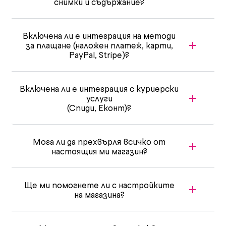
снимки и съдържание?
Включена ли е интеграция на методи
за плащане (наложен платеж, карти,
PayPal, Stripe)?
Включена ли е интеграция с куриерски
услуги
(Спиди, Еконт)?
Мога ли да прехвърля всичко от
настоящия ми магазин?
Ще ми помогнете ли с настройките
на магазина?