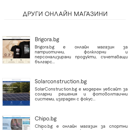
ДРУГИ OНЛАЙН МАГАЗИНИ
Brigora.bg
Brigora.bg е онлайн магазин за
патриотични, фолклорни и
персонализирани продукти, съчетаващи
българс...
Solarconstruction.bg
SolarConstruction.bg е модерен уебсайт за
соларни решения и фотоволтаични
системи, изграден с фокус...
Chipo.bg
Chipo.bg е онлайн магазин за спортни