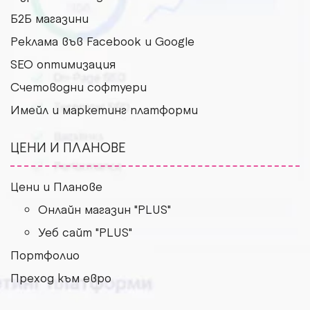
Б2Б магазини
Рекламa във Facebook и Google
SEO оптимизация
Счетоводни софтуери
Имейл и маркетинг платформи
ЦЕНИ И ПЛАНОВЕ
Цени и Планове
Онлайн магазин "PLUS"
Уеб сайт "PLUS"
Портфолио
Преход към евро