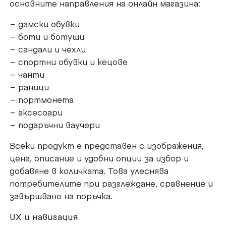
основните направления на онлайн магазина:
– дамски обувки
– боти и ботуши
– сандали и чехли
– спортни обувки и кецове
– чанти
– раници
– портмонета
– аксесоари
– подаръчни ваучери
Всеки продукт е представен с изображения,
цена, описание и удобни опции за избор и
добавяне в количката. Това улеснява
потребителите при разглеждане, сравнение и
завършване на поръчка.
UX и навигация