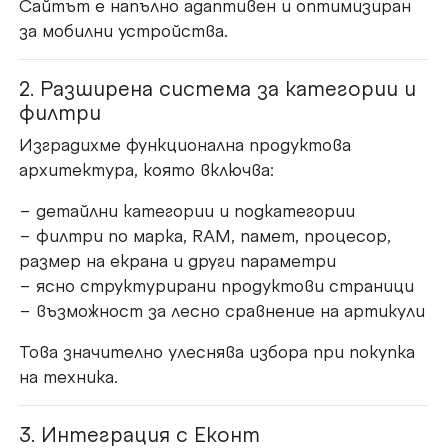
Сайтът е напълно адаптивен и оптимизиран
за мобилни устройства.
2. Разширена система за категории и
филтри
Изградихме функционална продуктова
архитектура, която включва:
– детайлни категории и подкатегории
– филтри по марка, RAM, памет, процесор,
размер на екрана и други параметри
– ясно структурирани продуктови страници
– възможност за лесно сравнение на артикули
Това значително улеснява избора при покупка
на техника.
3. Интеграция с Еконт