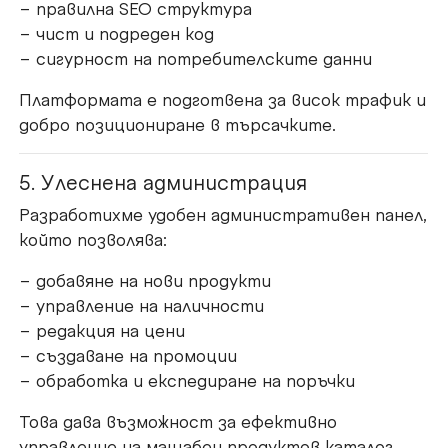
– правилна SEO структура
– чист и подреден код
– сигурност на потребителските данни
Платформата е подготвена за висок трафик и
добро позициониране в търсачките.
5. Улеснена администрация
Разработихме удобен административен панел,
който позволява:
– добавяне на нови продукти
– управление на наличности
– редакция на цени
– създаване на промоции
– обработка и експедиране на поръчки
Това дава възможност за ефективно
управление на мащабен продуктов каталог.