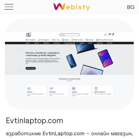
BG
Evtinlaptop.com
азработихме
EvtinLaptop.com
– онлайн магазин,