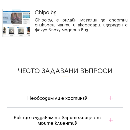
Chipo.bg
Chipo.bg е онлайн магазин за спортни
сникърси, чанти и аксесоари, изграден с
фокус върху модерна виз...
ЧЕСТО ЗАДАВАНИ ВЪПРОСИ
Необходим ли е хостинг?
Как ще създавам товарителница от
моите клиенти?