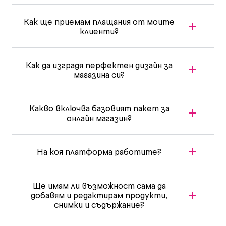
Как ще приемам плащания от моите
клиенти?
Как да изградя перфектен дизайн за
магазина си?
Какво включва базовият пакет за
онлайн магазин?
На коя платформа работите?
Ще имам ли възможност сама да
добавям и редактирам продукти,
снимки и съдържание?