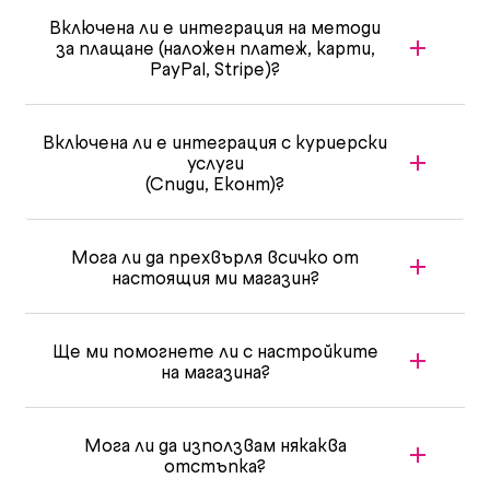
Включена ли е интеграция на методи
за плащане (наложен платеж, карти,
PayPal, Stripe)?
Включена ли е интеграция с куриерски
услуги
(Спиди, Еконт)?
Мога ли да прехвърля всичко от
настоящия ми магазин?
Ще ми помогнете ли с настройките
на магазина?
Мога ли да използвам някаква
отстъпка?