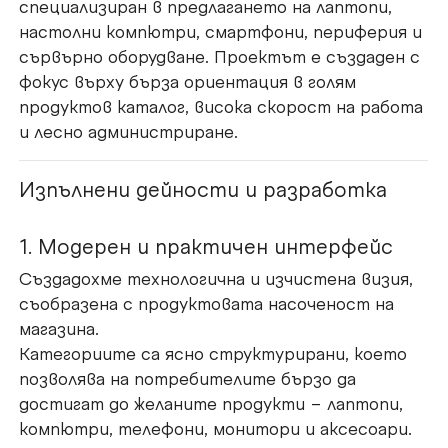
специализиран в предлагането на лаптопи,
настолни компютри, смартфони, периферия и
сървърно оборудване. Проектът е създаден с
фокус върху бърза ориентация в голям
продуктов каталог, висока скорост на работа
и лесно администриране.
Изпълнени дейности и разработка
1. Модерен и практичен интерфейс
Създадохме технологична и изчистена визия,
съобразена с продуктовата насоченост на
магазина.
Категориите са ясно структурирани, което
позволява на потребителите бързо да
достигат до желаните продукти – лаптопи,
компютри, телефони, монитори и аксесоари.